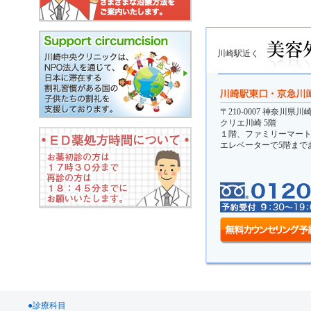
川崎駅近く
〒210-0007 神奈川県
クリエ川崎 5階
１階、ファミリーマー
エレベーターで5階まで
●診療科目