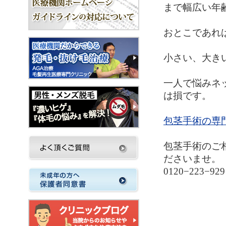
まで幅広い年
おとこであれ
小さい、大き
一人で悩みネ
は損です。
包茎手術の専
包茎手術のご
ださいませ。
0120−223−929